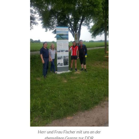
Herr und Frau Fischer mit uns an der
ehemaligen Grenze zur DDR.