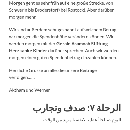
Morgen geht es sehr früh auf eine große Strecke, von
Schwerin bis Broderstorf (bei Rostock). Aber darüber
morgen mehr.
Wir sind außerdem sehr gespannt auf welchem Betrag
wir morgen die Spendenhöhe verändern können. Wir
werden morgen mit der
Gerald Asamoah Stiftung
Herzkanke Kinder
darüber sprechen. Auch wir werden
morgen einen guten Spendenbetrag einzahlen können.
Herzliche Grüsse an alle, die unsere Beiträge
verfolgen……
Aktham und Werner
الرحلة ٧: صدف وتجارب
اليوم صباحا أعطينا لانفسنا مزيد من الوقت