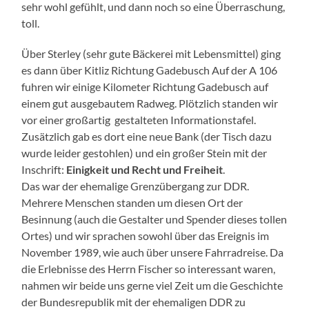
sehr wohl gefühlt, und dann noch so eine Überraschung,
toll.
Über Sterley (sehr gute Bäckerei mit Lebensmittel) ging
es dann über Kitliz Richtung Gadebusch Auf der A 106
fuhren wir einige Kilometer Richtung Gadebusch auf
einem gut ausgebautem Radweg. Plötzlich standen wir
vor einer großartig gestalteten Informationstafel.
Zusätzlich gab es dort eine neue Bank (der Tisch dazu
wurde leider gestohlen) und ein großer Stein mit der
Inschrift:
Einigkeit und Recht und Freiheit
.
Das war der ehemalige Grenzübergang zur DDR.
Mehrere Menschen standen um diesen Ort der
Besinnung (auch die Gestalter und Spender dieses tollen
Ortes) und wir sprachen sowohl über das Ereignis im
November 1989, wie auch über unsere Fahrradreise. Da
die Erlebnisse des Herrn Fischer so interessant waren,
nahmen wir beide uns gerne viel Zeit um die Geschichte
der Bundesrepublik mit der ehemaligen DDR zu