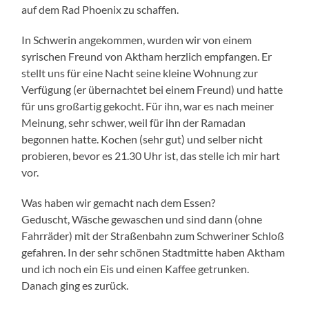
auf dem Rad Phoenix zu schaffen.
In Schwerin angekommen, wurden wir von einem
syrischen Freund von Aktham herzlich empfangen. Er
stellt uns für eine Nacht seine kleine Wohnung zur
Verfügung (er übernachtet bei einem Freund) und hatte
für uns großartig gekocht. Für ihn, war es nach meiner
Meinung, sehr schwer, weil für ihn der Ramadan
begonnen hatte. Kochen (sehr gut) und selber nicht
probieren, bevor es 21.30 Uhr ist, das stelle ich mir hart
vor.
Was haben wir gemacht nach dem Essen?
Geduscht, Wäsche gewaschen und sind dann (ohne
Fahrräder) mit der Straßenbahn zum Schweriner Schloß
gefahren. In der sehr schönen Stadtmitte haben Aktham
und ich noch ein Eis und einen Kaffee getrunken.
Danach ging es zurück.