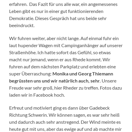
erfahren. Das Fazit für uns alle war, ein angemessenes
Leben gibt es nur in einer gut funktionierenden
Demokratie. Dieses Gespräch hat uns beide sehr
beeindruckt.
Wir fuhren weiter, aber nicht lange. Auf einmal fuhr ein
laut hupender Wagen mit Campinganhänger auf unserer
Straßenhöhe. Ich hatte sofort das Gefühl, so etwas
macht nur jemand, wenn er aus Rhede kommt. Wir
fuhren auf dem nächsten Parkplatz und erlebten eine
super Überraschung:
Monika und Georg Thiemann
begrüssten uns und wir natürlich auch, sehr.
Unsere
Freude war sehr groß, hier Rheder zu treffen. Fotos dazu
laden wir in Facebook hoch.
Erfreut und motiviert ging es dann über Gadebeck
Richtung Schwerin. Wir können sagen, es war sehr heiß
und dadurch auch sehr anstregend. Der Wind meinte es
heute gut mit uns, aber das ewige auf und ab machte mir