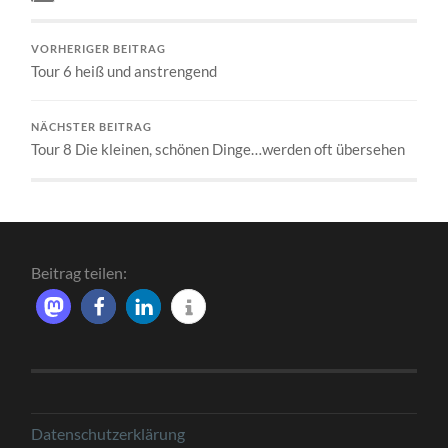
VORHERIGER BEITRAG
Tour 6 heiß und anstrengend
NÄCHSTER BEITRAG
Tour 8 Die kleinen, schönen Dinge…werden oft übersehen
Beitrag teilen:
Datenschutzerklärung