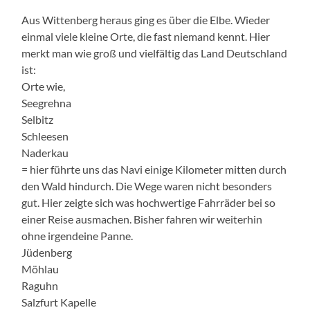
Aus Wittenberg heraus ging es über die Elbe. Wieder
einmal viele kleine Orte, die fast niemand kennt. Hier
merkt man wie groß und vielfältig das Land Deutschland
ist:
Orte wie,
Seegrehna
Selbitz
Schleesen
Naderkau
= hier führte uns das Navi einige Kilometer mitten durch
den Wald hindurch. Die Wege waren nicht besonders
gut. Hier zeigte sich was hochwertige Fahrräder bei so
einer Reise ausmachen. Bisher fahren wir weiterhin
ohne irgendeine Panne.
Jüdenberg
Möhlau
Raguhn
Salzfurt Kapelle