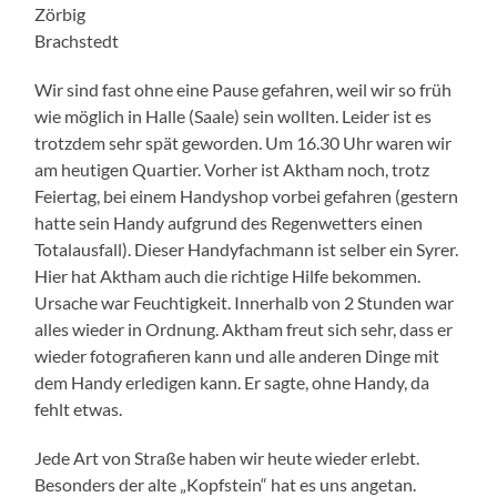
Zörbig
Brachstedt
Wir sind fast ohne eine Pause gefahren, weil wir so früh
wie möglich in Halle (Saale) sein wollten. Leider ist es
trotzdem sehr spät geworden. Um 16.30 Uhr waren wir
am heutigen Quartier. Vorher ist Aktham noch, trotz
Feiertag, bei einem Handyshop vorbei gefahren (gestern
hatte sein Handy aufgrund des Regenwetters einen
Totalausfall). Dieser Handyfachmann ist selber ein Syrer.
Hier hat Aktham auch die richtige Hilfe bekommen.
Ursache war Feuchtigkeit. Innerhalb von 2 Stunden war
alles wieder in Ordnung. Aktham freut sich sehr, dass er
wieder fotografieren kann und alle anderen Dinge mit
dem Handy erledigen kann. Er sagte, ohne Handy, da
fehlt etwas.
Jede Art von Straße haben wir heute wieder erlebt.
Besonders der alte „Kopfstein“ hat es uns angetan.