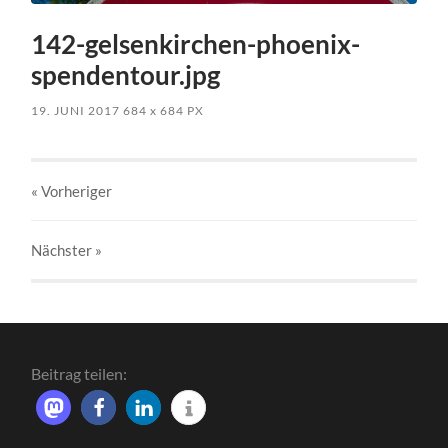
142-gelsenkirchen-phoenix-
spendentour.jpg
19. JUNI 2017
684
x
684 PX
« Vorheriger
Nächster
»
Beitrag teilen: