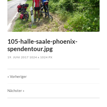
105-halle-saale-phoenix-
spendentour.jpg
19. JUNI 2017
1024
x
1024 PX
« Vorheriger
Nächster
»