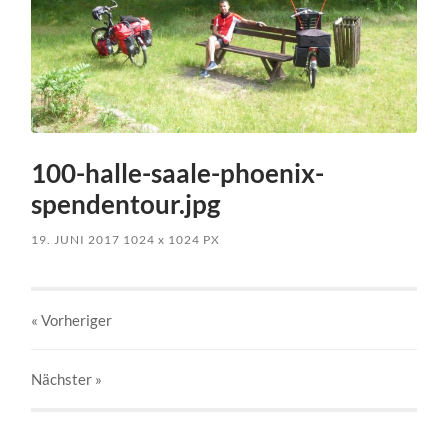
100-halle-saale-phoenix-
spendentour.jpg
19. JUNI 2017
1024
x
1024 PX
« Vorheriger
Nächster
»