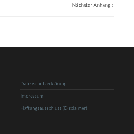
Nächster
Anhang
»
Datenschutzerklärung
Impressum
Haftungsausschluss (Disclaimer)