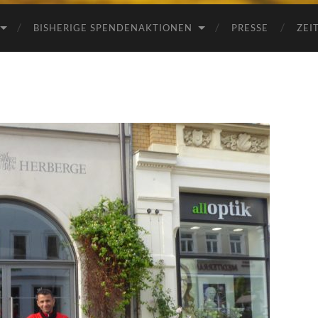
BISHERIGE SPENDENAKTIONEN
PRESSE
ZEI