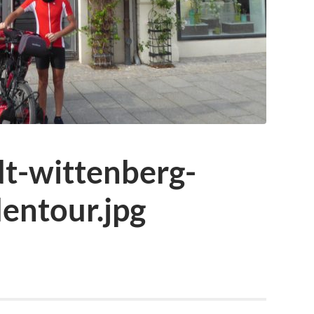
dt-wittenberg-
entour.jpg