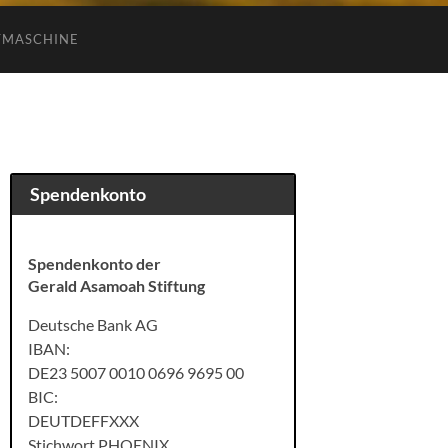
TMASCHINE
Spendenkonto
Spendenkonto der
Gerald Asamoah Stiftung
Deutsche Bank AG
IBAN:
DE23 5007 0010 0696 9695 00
BIC:
DEUTDEFFXXX
Stichwort PHOENIX