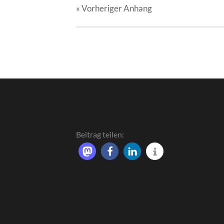
« Vorheriger
Anhang
Beitrag teilen: