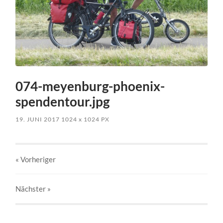
074-meyenburg-phoenix-
spendentour.jpg
19. JUNI 2017
1024
x
1024 PX
« Vorheriger
Nächster
»