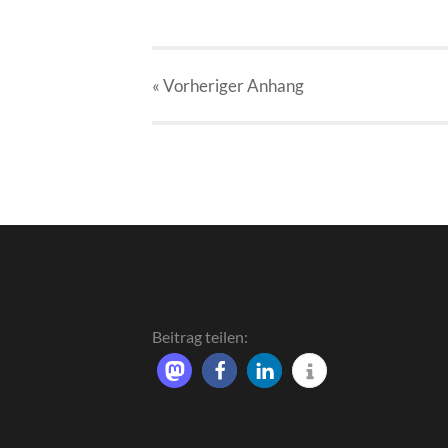
« Vorheriger
Anhang
Beitrag teilen: