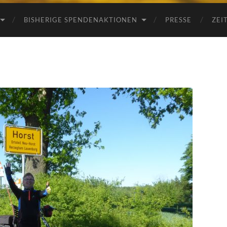
BISHERIGE SPENDENAKTIONEN
PRESSE
ZEI