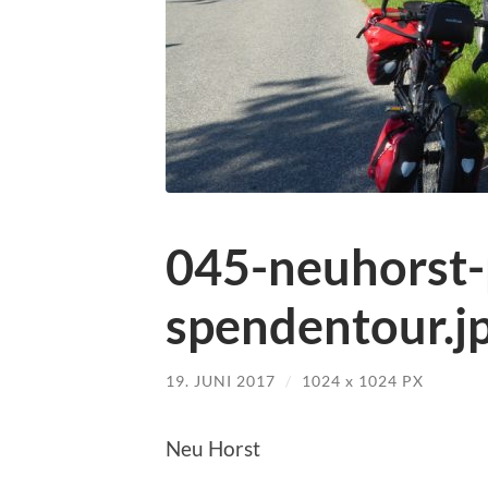
045-neuhorst-
spendentour.j
19. JUNI 2017
/
1024
x
1024 PX
Neu Horst