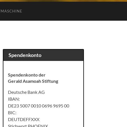
TMASCHINE
Spendenkonto
Spendenkonto der
Gerald Asamoah Stiftung
Deutsche Bank AG
IBAN:
DE23 5007 0010 0696 9695 00
BIC:
DEUTDEFFXXX
Stichwort PHOENIX